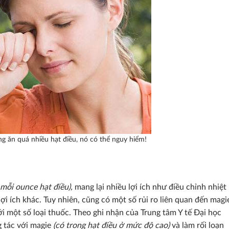
ừng ăn quá nhiều hạt điều, nó có thể nguy hiểm!
mỗi ounce hạt điều),
mang lại nhiều lợi ích như điều chỉnh nhiệt
ợi ích khác. Tuy nhiên, cũng có một số rủi ro liên quan đến magi
i một số loại thuốc. Theo ghi nhận của Trung tâm Y tế Đại học
g tác với magie
(có trong hạt điều ở mức độ cao)
và làm rối loạn