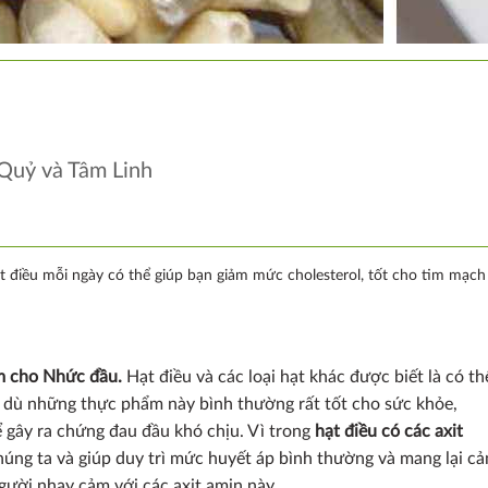
 Quỷ và Tâm Linh
 điều mỗi ngày có thể giúp bạn giảm mức cholesterol, tốt cho tim mạch 
àm cho Nhức đầu.
Hạt điều và các loại hạt khác được biết là có th
dù những thực phẩm này bình thường rất tốt cho sức khỏe,
 gây ra chứng đau đầu khó chịu. Vì trong
hạt điều có các axit
chúng ta và giúp duy trì mức huyết áp bình thường và mang lại c
gười nhạy cảm với các axit amin này.