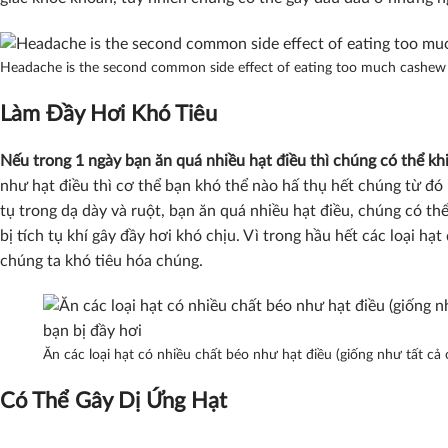
Headache is the second common side effect of eating too much cashew 
Làm Đầy Hơi Khó Tiêu
Nếu trong 1 ngày bạn ăn quá nhiều hạt điều thì chúng có thể kh
như hạt điều thì cơ thể bạn khó thể nào hấ thụ hết chúng từ đó 
tụ trong dạ dày và ruột, bạn ăn quá nhiều hạt điều, chúng có th
bị tích tụ khí gây đầy hơi khó chịu. Vì trong hầu hết các loại h
chúng ta khó tiêu hóa chúng.
Ăn các loại hạt có nhiều chất béo như hạt điều (giống như tất cả c
Có Thể Gây Dị Ứng Hạt