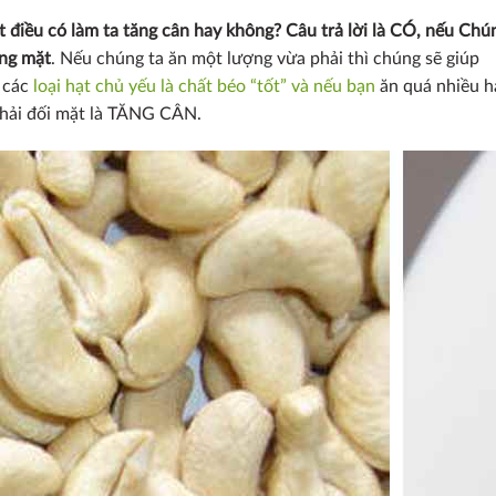
 điều có làm ta tăng cân hay không? Câu trả lời là CÓ, nếu Chú
óng mặt
. Nếu chúng ta ăn một lượng vừa phải thì chúng sẽ giúp
g các
loại hạt chủ yếu là chất béo “tốt” và nếu bạn
ăn quá nhiều h
phải đối mặt là TĂNG CÂN.