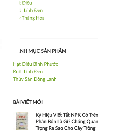
Hạt Điều
Ruồi Lính Đen
Sấy Thăng Hoa
Tỏi
DANH MỤC SẢN PHẨM
Hạt Điều Bình Phước
Ruồi Lính Đen
Thủy Sản Đông Lạnh
BÀI VIẾT MỚI
Ký Hiệu Viết Tắt NPK Có Trên
Phân Bón Là Gì? Chúng Quan
Trọng Ra Sao Cho Cây Trồng