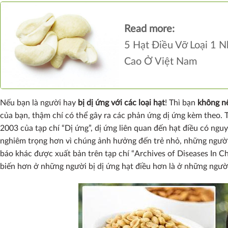
Read more:
5 Hạt Điều Vỡ Loại 1 
Cao Ở Việt Nam
Nếu bạn là người hay
bị dị ứng với các loại hạt
! Thì bạn
không nê
của bạn, thậm chí có thể gây ra các phản ứng dị ứng kèm theo
2003 của tạp chí “Dị ứng”, dị ứng liên quan đến hạt điều có ng
nghiêm trọng hơn vì chúng ảnh hưởng đến trẻ nhỏ, những người 
báo khác được xuất bản trên tạp chí “Archives of Diseases In C
biến hơn ở những người bị dị ứng hạt điều hơn là ở những người