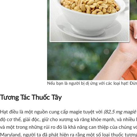
Nếu bạn là người bị dị ứng với các loại hạt! Đ
Tương Tác Thuốc Tây
Hạt điều là một nguồn cung cấp magie tuyệt vời
(82,5 mg magiê 
độ cơ thể, giải độc, giữ cho xương và răng khỏe mạnh, và nhiều l
và một trong những rủi ro đó là khả năng can thiệp của chúng vớ
Maryland, người ta đã phát hiện ra rằng một số loại thuốc tươn