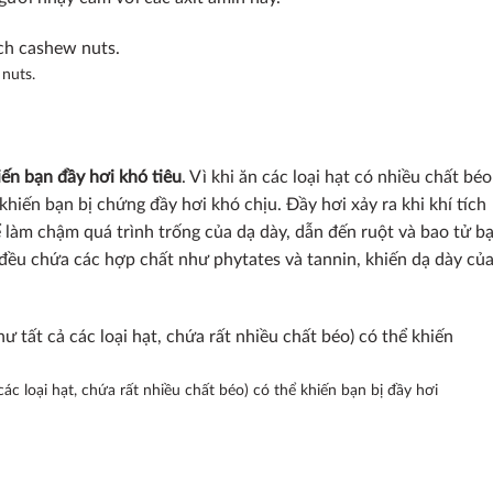
nuts.
iến bạn đầy hơi khó tiêu
. Vì khi ăn các loại hạt có nhiều chất béo
khiến bạn bị chứng đầy hơi khó chịu. Đầy hơi xảy ra khi khí tích
ể làm chậm quá trình trống của dạ dày, dẫn đến ruột và bao tử b
ạt đều chứa các hợp chất như phytates và tannin, khiến dạ dày củ
ác loại hạt, chứa rất nhiều chất béo) có thể khiến bạn bị đầy hơi