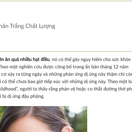
Nhân Trắng Chất Lượng
n ăn quá nhiều hạt điều
, nó có thể gây nguy hiểm cho sức khỏe
. Theo một nghiên cứu được công bố trong ấn bản tháng 12 năm
uy cơ xảy ra từng ngày và những phản ứng dị ứng này thậm chí cò
có thể chưa bao giờ tiếp xúc với những dị ứng này. Theo một b
hildhood”, người ta thấy rằng phản vệ hoặc co thắt đường thở p
 bị dị ứng đậu phộng.