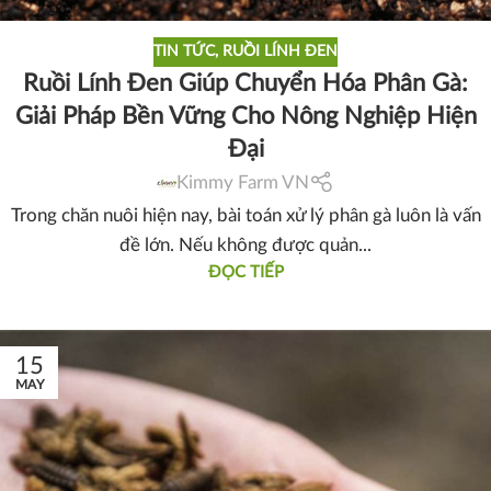
TIN TỨC
,
RUỒI LÍNH ĐEN
Ruồi Lính Đen Giúp Chuyển Hóa Phân Gà:
Giải Pháp Bền Vững Cho Nông Nghiệp Hiện
Đại
Kimmy Farm VN
Trong chăn nuôi hiện nay, bài toán xử lý phân gà luôn là vấn
đề lớn. Nếu không được quản...
ĐỌC TIẾP
15
MAY