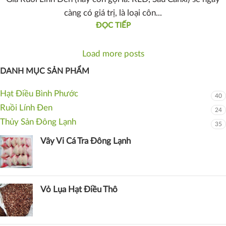
càng có giá trị, là loại côn...
ĐỌC TIẾP
Load more posts
DANH MỤC SẢN PHẨM
Hạt Điều Bình Phước
40
Ruồi Lính Đen
24
Thủy Sản Đông Lạnh
35
Vây Vi Cá Tra Đông Lạnh
Vỏ Lụa Hạt Điều Thô