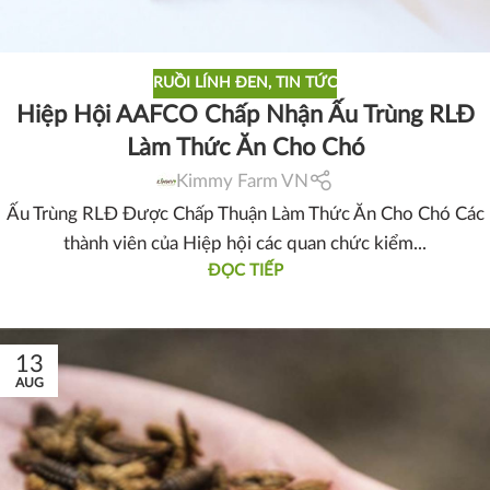
RUỒI LÍNH ĐEN
,
TIN TỨC
Hiệp Hội AAFCO Chấp Nhận Ấu Trùng RLĐ
Làm Thức Ăn Cho Chó
Kimmy Farm VN
Ấu Trùng RLĐ Được Chấp Thuận Làm Thức Ăn Cho Chó Các
thành viên của Hiệp hội các quan chức kiểm...
ĐỌC TIẾP
13
AUG