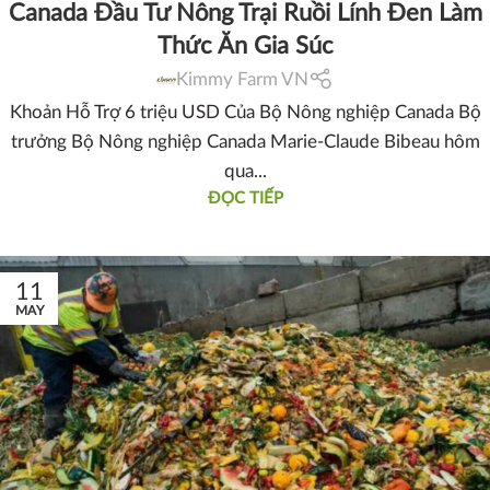
Canada Đầu Tư Nông Trại Ruồi Lính Đen Làm
Thức Ăn Gia Súc
Kimmy Farm VN
Khoản Hỗ Trợ 6 triệu USD Của Bộ Nông nghiệp Canada Bộ
trưởng Bộ Nông nghiệp Canada Marie-Claude Bibeau hôm
qua...
ĐỌC TIẾP
11
MAY