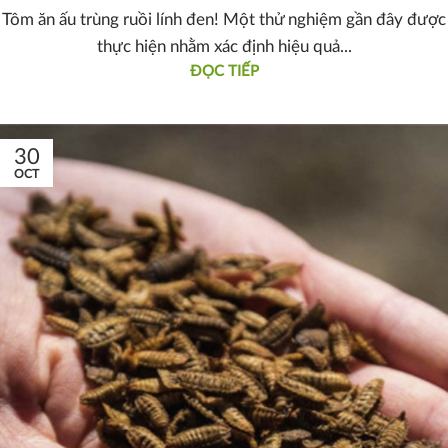
Tôm ăn ấu trùng ruồi lính đen! Một thử nghiệm gần đây được
thực hiện nhằm xác định hiệu quả...
ĐỌC TIẾP
30
OCT