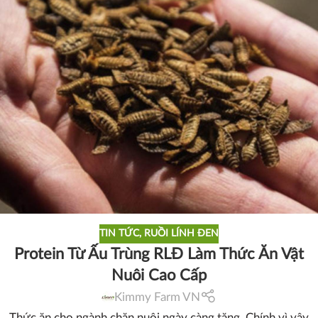
TIN TỨC
,
RUỒI LÍNH ĐEN
Protein Từ Ấu Trùng RLĐ Làm Thức Ăn Vật
Nuôi Cao Cấp
Kimmy Farm VN
Thức ăn cho ngành chăn nuôi ngày càng tăng. Chính vì vậy