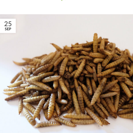
25
SEP