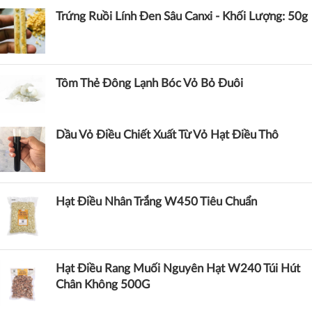
Trứng Ruồi Lính Đen Sâu Canxi - Khối Lượng: 50g
Tôm Thẻ Đông Lạnh Bóc Vỏ Bỏ Đuôi
Dầu Vỏ Điều Chiết Xuất Từ Vỏ Hạt Điều Thô
Hạt Điều Nhân Trắng W450 Tiêu Chuẩn
Hạt Điều Rang Muối Nguyên Hạt W240 Túi Hút
Chân Không 500G