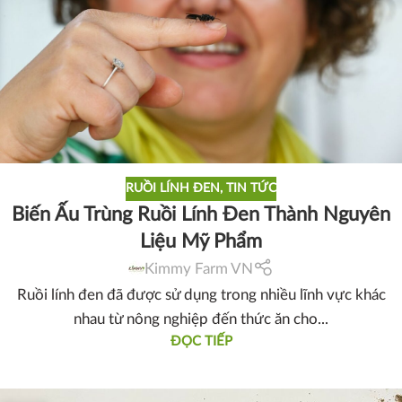
RUỒI LÍNH ĐEN
,
TIN TỨC
Biến Ấu Trùng Ruồi Lính Đen Thành Nguyên
Liệu Mỹ Phẩm
Kimmy Farm VN
Ruồi lính đen đã được sử dụng trong nhiều lĩnh vực khác
nhau từ nông nghiệp đến thức ăn cho...
ĐỌC TIẾP