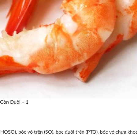
Còn Đuôi – 1
(HOSO), bóc vỏ trên (SO), bóc đuôi trên (PTO), bóc vỏ chưa khoé