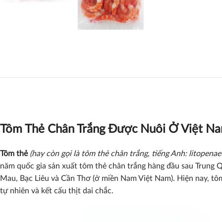
Tôm Thẻ Chân Trắng Được Nuôi Ở Việt N
Tôm thẻ
(hay còn gọi là tôm thẻ chân trắng, tiếng Anh: litopen
năm quốc gia sản xuất tôm thẻ chân trắng hàng đầu sau Trung Q
Mau, Bạc Liêu và Cần Thơ (ở miền Nam Việt Nam). Hiện nay, tô
tự nhiên và kết cấu thịt dai chắc.