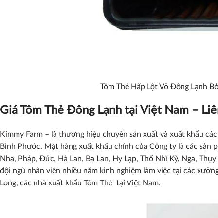
Tôm Thẻ Hấp Lột Vỏ Đông Lạnh Bỏ
Giá Tôm Thẻ Đông Lạnh tại Việt Nam – Liên
Kimmy Farm – là thương hiệu chuyên sản xuất và xuất khẩu các m
Bình Phước. Mặt hàng xuất khẩu chính của Công ty là các sản 
Nha, Pháp, Đức, Hà Lan, Ba Lan, Hy Lạp, Thổ Nhĩ Kỳ, Nga, Thụy
đội ngũ nhân viên nhiều năm kinh nghiệm làm việc tại các xưởng
Long, các nhà xuất khẩu Tôm Thẻ tại Việt Nam.