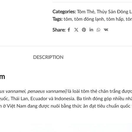
Categories:
Tôm Thẻ
,
Thủy Sản Đông 
Tags:
tôm
,
tôm đông lạnh
,
tôm hấp
,
tô
Share:
DESCRIPTION
am
aeus vannamei, penaeus vannamei)
là loài tôm thẻ chân trắng được
uốc, Thái Lan, Ecuador và Indonesia. Ba tỉnh đóng góp nhiều nh
m ở Việt Nam đang được nuôi bằng thức ăn đạt tiêu chuẩn quốc 