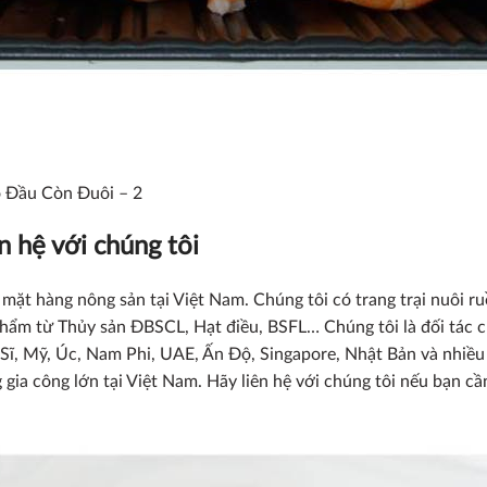
 Đầu Còn Đuôi – 2
 hệ với chúng tôi
ặt hàng nông sản tại Việt Nam. Chúng tôi có trang trại nuôi ruồ
phẩm từ Thủy sản ĐBSCL, Hạt điều, BSFL… Chúng tôi là đối tác 
 Sĩ, Mỹ, Úc, Nam Phi, UAE, Ấn Độ, Singapore, Nhật Bản và nhiều
 gia công lớn tại Việt Nam. Hãy liên hệ với chúng tôi nếu bạn 