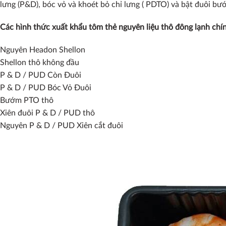
lưng (P&D), bóc vỏ và khoét bỏ chỉ lưng ( PDTO) và bật đuôi b
Các hình thức xuất khẩu tôm thẻ nguyên liệu thô đông lạnh chí
Nguyên Headon Shellon
Shellon thô không đầu
P & D / PUD Còn Đuôi
P & D / PUD Bóc Vỏ Đuôi
Bướm PTO thô
Xiên đuôi P & D / PUD thô
Nguyên P & D / PUD Xiên cắt đuôi