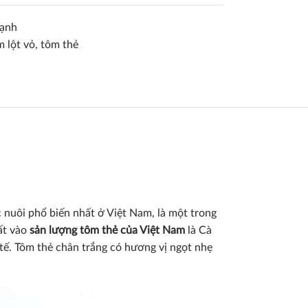
Lạnh
m lột vỏ
,
tôm thẻ
 nuôi phổ biến nhất ở Việt Nam, là một trong
ất vào
sản lượng tôm thẻ của Việt Nam
là Cà
tế. Tôm thẻ chân trắng có hương vị ngọt nhẹ