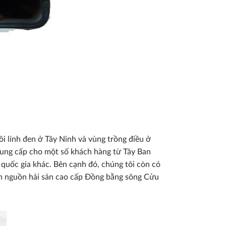
i lính đen ở Tây Ninh và vùng trồng điều ở
cung cấp cho một số khách hàng từ Tây Ban
 quốc gia khác. Bên cạnh đó, chúng tôi còn có
cần nguồn hải sản cao cấp Đồng bằng sông Cửu