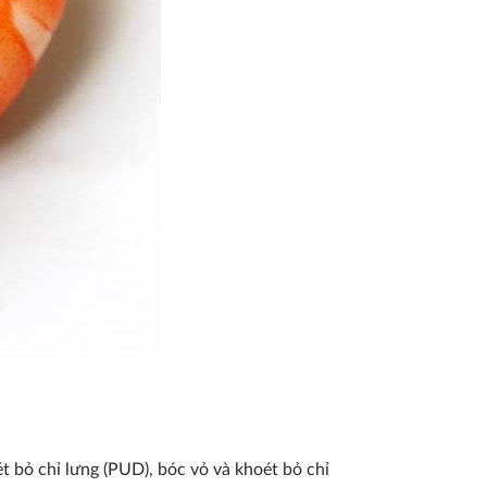
t bỏ chỉ lưng (PUD), bóc vỏ và khoét bỏ chỉ