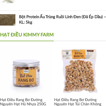
Bột Protein Ấu Trùng Ruồi Lính Đen (Đã Ép Dầu) –
KL: 5kg
HẠT ĐIỀU KIMMY FARM
Hạt Điều Rang Bơ Đường
Hạt Điều Rang Bơ Đường
Nguyên Hạt Hũ Nhựa 250G
Nguyên Hạt Túi Chân Không