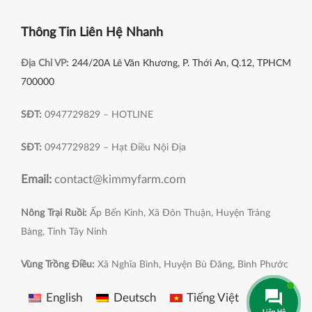
Thông Tin Liên Hệ Nhanh
Địa Chỉ VP:
244/20A Lê Văn Khương, P. Thới An, Q.12, TPHCM
700000
SĐT:
0947729829 – HOTLINE
SĐT:
0947729829 – Hạt Điều Nội Địa
Email:
contact@kimmyfarm.com
Nông Trại Ruồi:
Ấp Bến Kinh, Xã Đôn Thuận, Huyện Trảng
Bàng, Tỉnh Tây Ninh
Vùng Trồng Điều:
Xã Nghĩa Bình, Huyện Bù Đăng, Bình Phước
English
Deutsch
Tiếng Việt
Liên Hệ