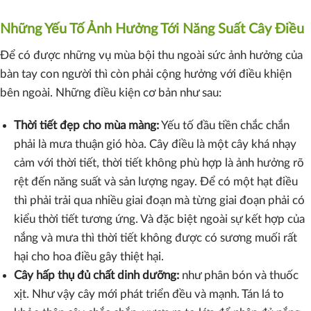
Những Yếu Tố Ảnh Hưởng Tới Năng Suất Cây Điều
Để có được những vụ mùa bội thu ngoài sức ảnh hưởng của
bàn tay con người thì còn phải cộng hưởng với điều khiện
bên ngoài. Những điều kiện cơ bản như sau:
Thời tiết đẹp cho mùa màng:
Yếu tố đầu tiền chắc chắn
phải là mưa thuận gió hòa. Cây điều là một cây khá nhạy
cảm với thời tiết, thời tiết không phù hợp là ảnh hưởng rõ
rệt đến năng suất và sản lượng ngay. Để có một hạt điều
thì phải trải qua nhiều giai đoạn mà từng giai đoạn phải có
kiểu thời tiết tương ứng. Và đặc biệt ngoài sự kết hợp của
nắng và mưa thì thời tiết không được có sương muối rất
hại cho hoa điều gây thiệt hại.
Cây hấp thụ đủ chất dinh dưỡng:
như phân bón và thuốc
xịt. Như vậy cây mới phát triển đều và mạnh. Tán lá to