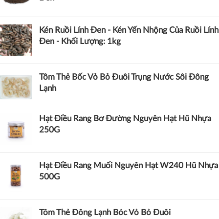
Kén Ruồi Lính Đen - Kén Yến Nhộng Của Ruồi Lính
Đen - Khối Lượng: 1kg
Tôm Thẻ Bốc Vỏ Bỏ Đuôi Trụng Nước Sôi Đông
Lạnh
Hạt Điều Rang Bơ Đường Nguyên Hạt Hũ Nhựa
250G
Hạt Điều Rang Muối Nguyên Hạt W240 Hũ Nhựa
500G
Tôm Thẻ Đông Lạnh Bóc Vỏ Bỏ Đuôi