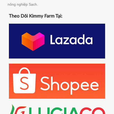
nông nghiệp Sạch.
Theo Dõi Kimmy Farm Tại: