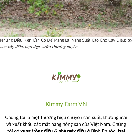
Những Điều Kiện Cần Có Để Mang Lại Năng Suất Cao Cho Cây Điều:
thờ
của cây điều, dọn dẹp vườn thường xuyên.
Kimmy Farm VN
Chúng tôi là một thương hiệu chuyên sản xuất, thương mai
và xuất khẩu các mặt hàng nông sản của Việt Nam. Chúng
tôi có
vùng trồng điều & nhà máy điều
ở Bình Phước,
trại