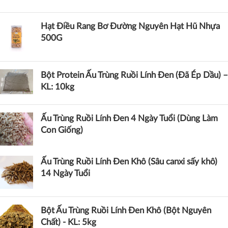
Hạt Điều Rang Bơ Đường Nguyên Hạt Hũ Nhựa
500G
Bột Protein Ấu Trùng Ruồi Lính Đen (Đã Ép Dầu) –
KL: 10kg
Ấu Trùng Ruồi Lính Đen 4 Ngày Tuổi (Dùng Làm
Con Giống)
Ấu Trùng Ruồi Lính Đen Khô (Sâu canxi sấy khô)
14 Ngày Tuổi
Bột Ấu Trùng Ruồi Lính Đen Khô (Bột Nguyên
Chất) - KL: 5kg