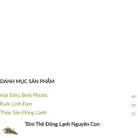
DANH MỤC SẢN PHẨM
Hạt Điều Bình Phước
40
Ruồi Lính Đen
24
Thủy Sản Đông Lạnh
35
Tôm Thẻ Đông Lạnh Nguyên Con