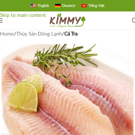
English
Deutsch
Tiếng Việt
Skip to navigation
Skip to main content
Home
Thủy Sản Đông Lạnh
Cá Tra