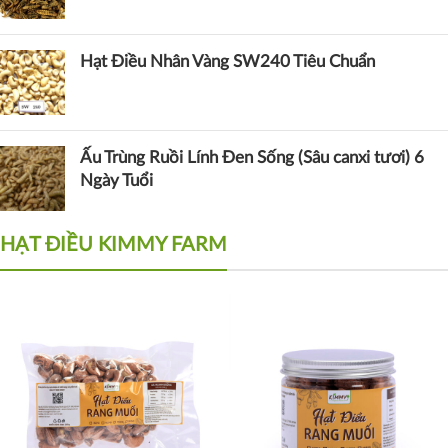
Hạt Điều Nhân Vàng SW240 Tiêu Chuẩn
Ấu Trùng Ruồi Lính Đen Sống (Sâu canxi tươi) 6
Ngày Tuổi
HẠT ĐIỀU KIMMY FARM