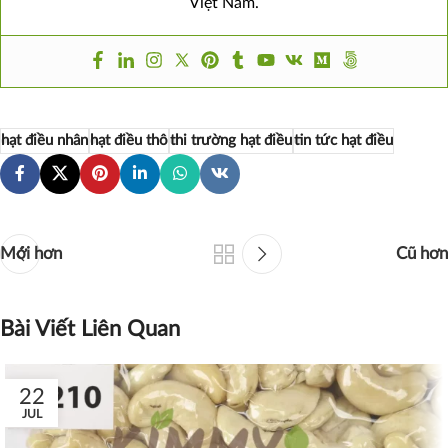
Việt Nam.
hạt điều nhân
hạt điều thô
thi trường hạt điều
tin tức hạt điều
Mới hơn
Cũ hơn
Bài Viết Liên Quan
22
JUL