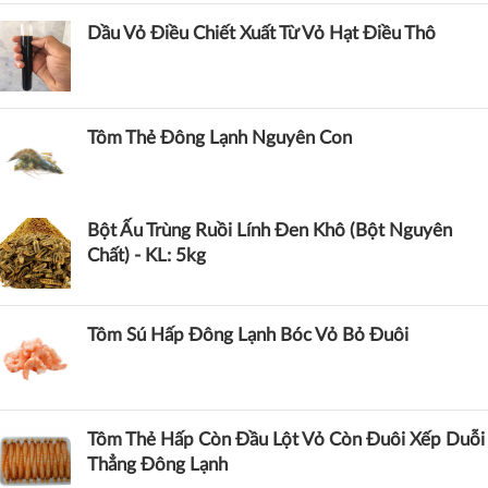
Dầu Vỏ Điều Chiết Xuất Từ Vỏ Hạt Điều Thô
Tôm Thẻ Đông Lạnh Nguyên Con
Bột Ấu Trùng Ruồi Lính Đen Khô (Bột Nguyên
Chất) - KL: 5kg
Tôm Sú Hấp Đông Lạnh Bóc Vỏ Bỏ Đuôi
Tôm Thẻ Hấp Còn Đầu Lột Vỏ Còn Đuôi Xếp Duỗi
Thẳng Đông Lạnh