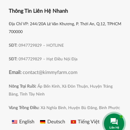
Thông Tin Liên Hệ Nhanh
Địa Chỉ VP:
244/20A Lê Văn Khương, P. Thới An, Q.12, TPHCM
700000
SĐT:
0947729829 – HOTLINE
SĐT:
0947729829 – Hạt Điều Nội Địa
Email:
contact@kimmyfarm.com
Nông Trại Ruồi:
Ấp Bến Kinh, Xã Đôn Thuận, Huyện Trảng
Bàng, Tỉnh Tây Ninh
Vùng Trồng Điều:
Xã Nghĩa Bình, Huyện Bù Đăng, Bình Phước
English
Deutsch
Tiếng Việt
Liên Hệ
KIMMY FARM
2022 Bản Quyền Thuộc Về
.
CTY TNHH KIMMY