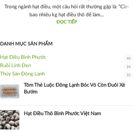
Trong ngành hạt điều, một câu hỏi rất thường gặp là: “Cần
bao nhiêu kg hạt điều thô để làm...
ĐỌC TIẾP
DANH MỤC SẢN PHẨM
Hạt Điều Bình Phước
40
Ruồi Lính Đen
24
Thủy Sản Đông Lạnh
35
Tôm Thẻ Luộc Đông Lạnh Bóc Vỏ Còn Đuôi Xẻ
Bướm
Hạt Điều Thô Bình Phước Việt Nam