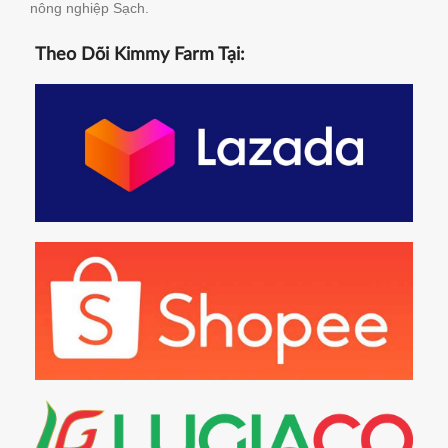
nông nghiệp Sạch.
Theo Dõi Kimmy Farm Tại: