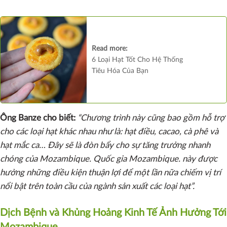
Read more:
6 Loại Hạt Tốt Cho Hệ Thống
Tiêu Hóa Của Bạn
Ông Banze cho biết:
“Chương trình này cũng bao gồm hỗ trợ
cho các loại hạt khác nhau như là: hạt điều, cacao, cà phê và
hạt mắc ca… Đây sẽ là đòn bẩy cho sự tăng trưởng nhanh
chóng của Mozambique. Quốc gia Mozambique. này được
hưởng những điều kiện thuận lợi để một lần nữa chiếm vị trí
nổi bật trên toàn cầu của ngành sản xuất các loại hạt”.
Dịch Bệnh và Khủng Hoảng Kinh Tế Ảnh Hưởng Tới
Mozambique