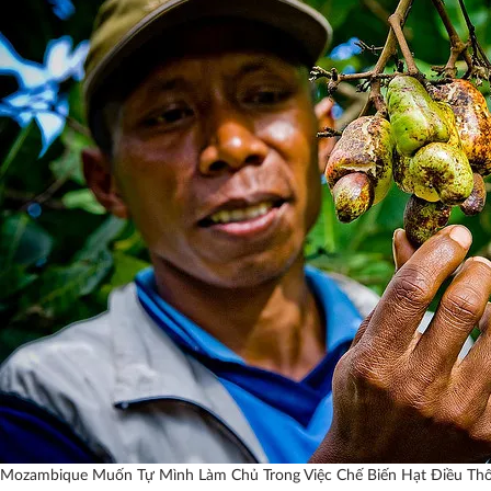
Mozambique Muốn Tự Mình Làm Chủ Trong Việc Chế Biến Hạt Điều Th