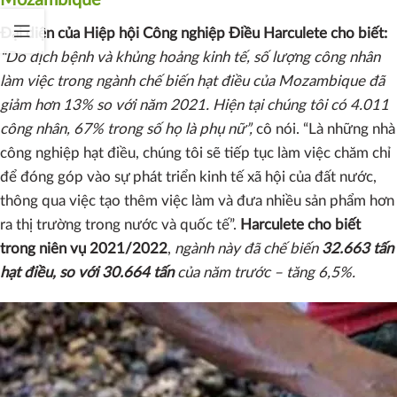
Đại diện của Hiệp hội Công nghiệp Điều Harculete cho biết:
“Do dịch bệnh và khủng hoảng kinh tế, số lượng công nhân
làm việc trong ngành chế biến hạt điều của Mozambique đã
giảm hơn 13% so với năm 2021. Hiện tại chúng tôi có 4.011
công nhân, 67% trong số họ là phụ nữ”,
cô nói. “Là những nhà
công nghiệp hạt điều, chúng tôi sẽ tiếp tục làm việc chăm chỉ
để đóng góp vào sự phát triển kinh tế xã hội của đất nước,
thông qua việc tạo thêm việc làm và đưa nhiều sản phẩm hơn
ra thị trường trong nước và quốc tế”.
Harculete cho biết
trong niên vụ 2021/2022
,
ngành này đã chế biến
32.663 tấn
hạt điều, so với 30.664 tấn
của năm trước – tăng 6,5%.