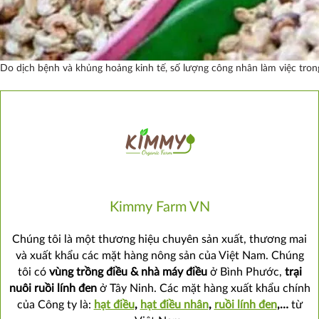
Do dịch bệnh và khủng hoảng kinh tế, số lượng công nhân làm việc tr
Kimmy Farm VN
Chúng tôi là một thương hiệu chuyên sản xuất, thương mai
và xuất khẩu các mặt hàng nông sản của Việt Nam. Chúng
tôi có
vùng trồng điều & nhà máy điều
ở Bình Phước,
trại
nuôi ruồi lính đen
ở Tây Ninh. Các mặt hàng xuất khẩu chính
của Công ty là:
hạt điều
,
hạt điều nhân
,
ruồi lính đen
,…
từ