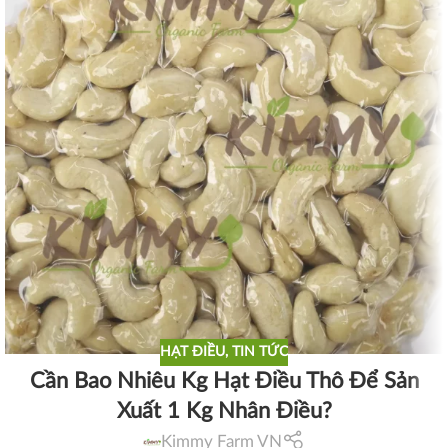
HẠT ĐIỀU
,
TIN TỨC
Cần Bao Nhiêu Kg Hạt Điều Thô Để Sản
Xuất 1 Kg Nhân Điều?
Kimmy Farm VN