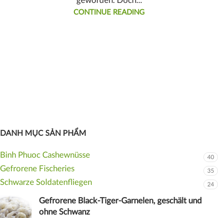
geworden. Doch...
CONTINUE READING
DANH MỤC SẢN PHẨM
Binh Phuoc Cashewnüsse
40
Gefrorene Fischeries
35
Schwarze Soldatenfliegen
24
Gefrorene Black-Tiger-Garnelen, geschält und
ohne Schwanz