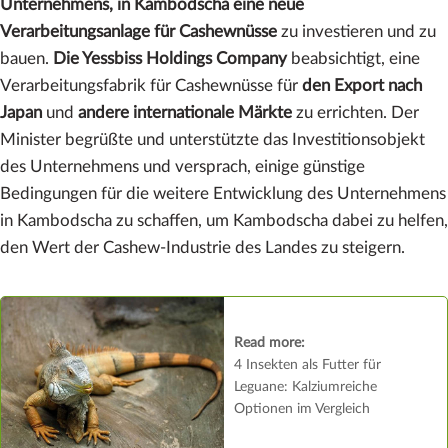
Unternehmens, in Kambodscha eine neue
Verarbeitungsanlage für Cashewnüsse
zu investieren und zu
bauen.
Die Yessbiss Holdings Company
beabsichtigt, eine
Verarbeitungsfabrik für Cashewnüsse für
den Export nach
Japan
und
andere internationale Märkte
zu errichten. Der
Minister begrüßte und unterstützte das Investitionsobjekt
des Unternehmens und versprach, einige günstige
Bedingungen für die weitere Entwicklung des Unternehmens
in Kambodscha zu schaffen, um Kambodscha dabei zu helfen,
den Wert der Cashew-Industrie des Landes zu steigern.
Read more:
4 Insekten als Futter für
Leguane: Kalziumreiche
Optionen im Vergleich