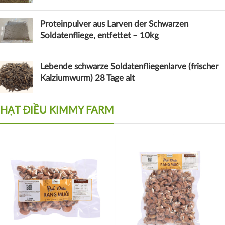
Proteinpulver aus Larven der Schwarzen
Soldatenfliege, entfettet – 10kg
Lebende schwarze Soldatenfliegenlarve (frischer
Kalziumwurm) 28 Tage alt
HẠT ĐIỀU KIMMY FARM