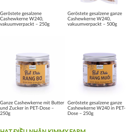
Geröstete gesalzene
Geröstete gesalzene ganze
Cashewkerne W240,
Cashewkerne W240,
vakuumverpackt – 250g
vakuumverpackt – 500g
Ganze Cashewkerne mit Butter
Geröstete gesalzene ganze
und Zucker in PET-Dose –
Cashewkerne W240 in PET-
250g
Dose – 250g