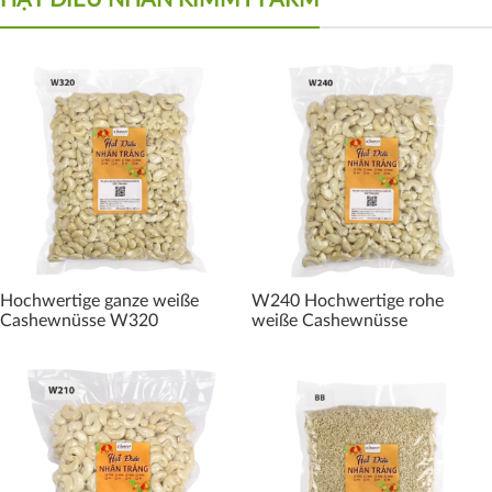
HẠT ĐIỀU NHÂN KIMMY FARM
Hochwertige ganze weiße
W240 Hochwertige rohe
Cashewnüsse W320
weiße Cashewnüsse