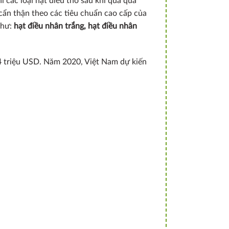
hỉ các loại hạt điều thô sau khi qua quá
 cẩn thận theo các tiêu chuẩn cao cấp của
như:
hạt điều nhân trắng, hạt điều nhân
04 triệu USD. Năm 2020, Việt Nam dự kiến