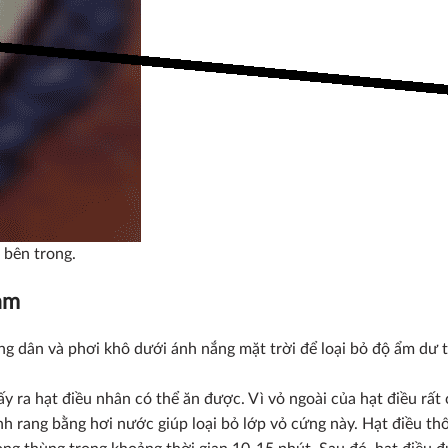
 bên trong.
am
 dân và phơi khô dưới ánh nắng mặt trời để loại bỏ độ ẩm dư th
ấy ra hạt điều nhân có thể ăn được. Vì vỏ ngoài của hạt điều rấ
h rang bằng hơi nước giúp loại bỏ lớp vỏ cứng này. Hạt điều th