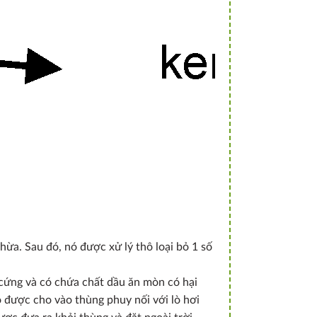
ừa. Sau đó, nó được xử lý thô loại bỏ 1 số
t cứng và có chứa chất dầu ăn mòn có hại
ô được cho vào thùng phuy nối với lò hơi