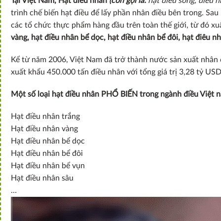
Tại Việt Nam, Hạt điều nhân
(còn gọi là:
hạt điều sống, điều 
trình chế biến hạt điều để lấy phần nhân điều bên trong. Sau
các tổ chức thực phẩm hàng đầu trên toàn thế giới, từ đó xu
vàng, hạt điều nhân bể dọc, hạt điều nhân bể đôi, hạt điêu 
Kể từ năm 2006, Việt Nam đã trở thành nước sản xuất nhân đi
xuất khẩu 450.000 tấn điều nhân với tổng giá trị 3,28 tỷ USD
Một số loại hạt điều nhân PHỔ BIẾN trong ngành điều Việt 
Hạt điều nhân trắng
Hạt điều nhân vàng
Hạt điều nhân bể dọc
Hạt điều nhân bể đôi
Hạt điều nhân bể vụn
Hạt điều nhân sâu
…