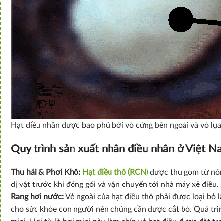
Hạt điều nhân được bao phủ bởi vỏ cứng bên ngoài và vỏ lụa
Quy trình sản xuất nhân điều nhân ở Việt N
Thu hái & Phơi Khô:
Hạt điều thô (RCN)
được thu gom từ nông
dị vật trước khi đóng gói và vận chuyển tới nhà máy xẻ điều.
Rang hơi nước:
Vỏ ngoài của hạt điều thô phải được loại bỏ l
cho sức khỏe con người nên chúng cần được cắt bỏ. Quá trìn