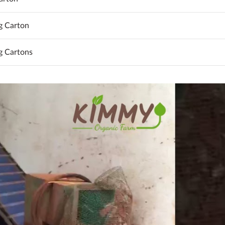
ng Carton
ng Cartons