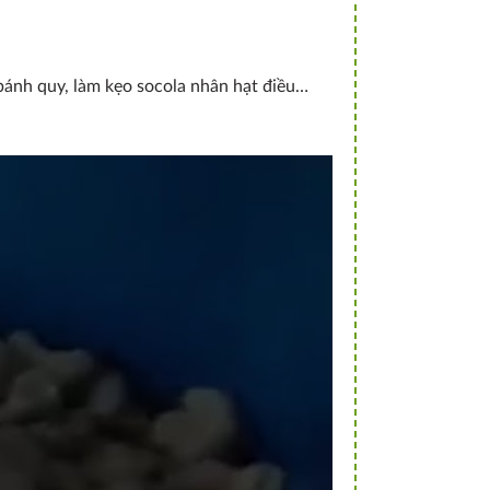
bánh quy, làm kẹo socola nhân hạt điều…