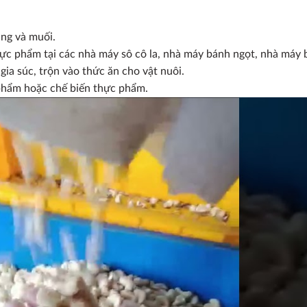
ang và muối.
c phẩm tại các nhà máy sô cô la, nhà máy bánh ngọt, nhà máy 
ia súc, trộn vào thức ăn cho vật nuôi.
phẩm hoặc chế biến thực phẩm.