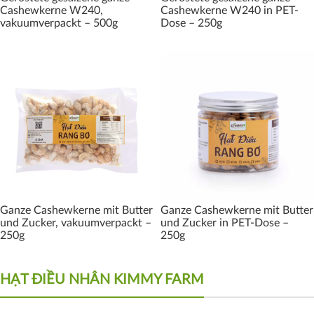
Cashewkerne W240,
Cashewkerne W240 in PET-
vakuumverpackt – 500g
Dose – 250g
Ganze Cashewkerne mit Butter
Ganze Cashewkerne mit Butter
und Zucker, vakuumverpackt –
und Zucker in PET-Dose –
250g
250g
HẠT ĐIỀU NHÂN KIMMY FARM