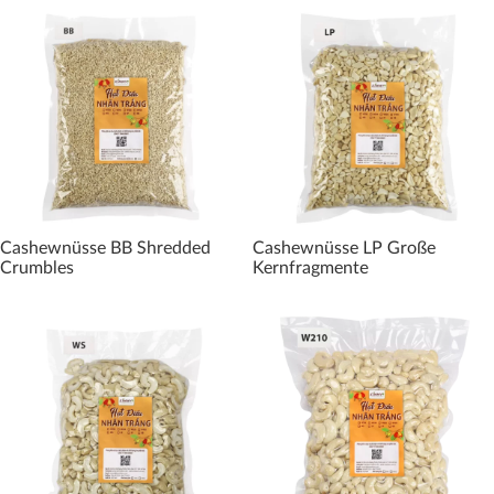
Cashewnüsse BB Shredded
Cashewnüsse LP Große
Crumbles
Kernfragmente