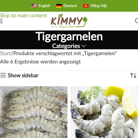
English
Deutsch
Tiếng Việt
Skip to navigation
Skip to main content
Tigergarnelen
Categories
Start
Produkte verschlagwortet mit „Tigergarnelen“
Alle 6 Ergebnisse werden angezeigt
Show sidebar