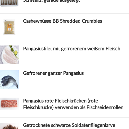
Schwanz, gerade ausgelegt
Cashewnüsse BB Shredded Crumbles
Pangasiusfilet mit gefrorenem weißem Fleisch
Gefrorener ganzer Pangasius
Pangasius rote Fleischkrücken (rote
Fleischkrücke) verwenden als Fischseidenrollen
Getrocknete schwarze Soldatenfliegenlarve