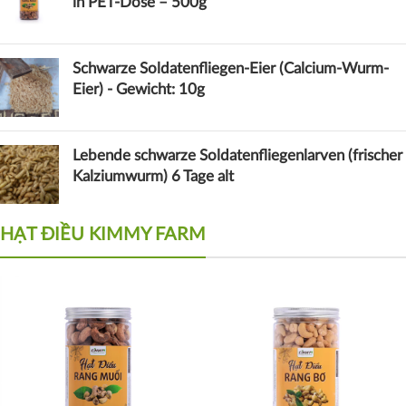
in PET-Dose – 500g
Schwarze Soldatenfliegen-Eier (Calcium-Wurm-
Eier) - Gewicht: 10g
Lebende schwarze Soldatenfliegenlarven (frischer
Kalziumwurm) 6 Tage alt
HẠT ĐIỀU KIMMY FARM