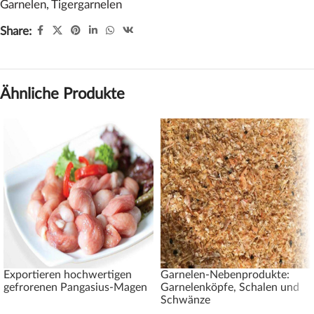
Garnelen
,
Tigergarnelen
Share:
Ähnliche Produkte
Exportieren hochwertigen
Garnelen-Nebenprodukte:
gefrorenen Pangasius-Magen
Garnelenköpfe, Schalen und
Schwänze