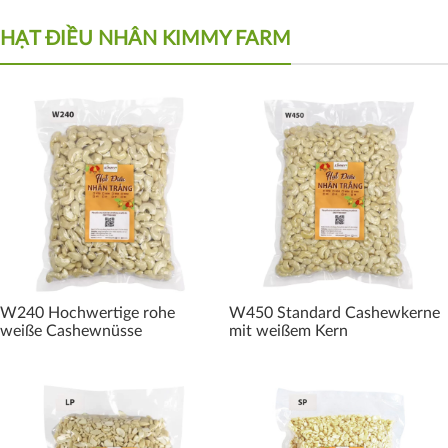
HẠT ĐIỀU NHÂN KIMMY FARM
W240 Hochwertige rohe
W450 Standard Cashewkerne
weiße Cashewnüsse
mit weißem Kern