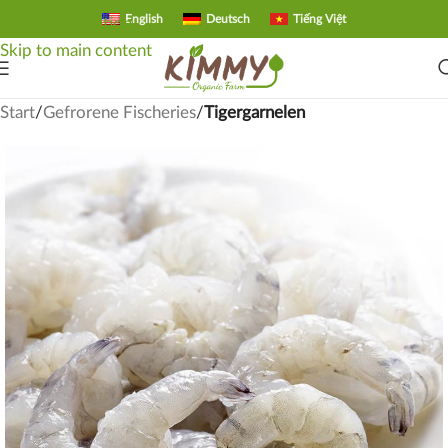
English
Deutsch
Tiếng Việt
Skip to navigation
Skip to main content
Start
Gefrorene Fischeries
Tigergarnelen