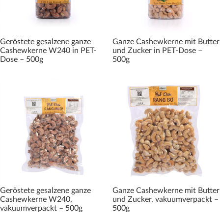
Geröstete gesalzene ganze
Ganze Cashewkerne mit Butter
Cashewkerne W240 in PET-
und Zucker in PET-Dose –
Dose – 500g
500g
Geröstete gesalzene ganze
Ganze Cashewkerne mit Butter
Cashewkerne W240,
und Zucker, vakuumverpackt –
vakuumverpackt – 500g
500g