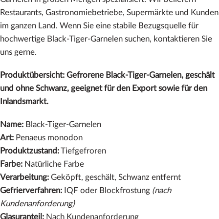
Restaurants, Gastronomiebetriebe, Supermärkte und Kunden
im ganzen Land. Wenn Sie eine stabile Bezugsquelle für
hochwertige Black-Tiger-Garnelen suchen, kontaktieren Sie
uns gerne.
Produktübersicht: Gefrorene Black-Tiger-Garnelen, geschält
und ohne Schwanz, geeignet für den Export sowie für den
Inlandsmarkt.
Name:
Black-Tiger-Garnelen
Art:
Penaeus monodon
Produktzustand:
Tiefgefroren
Farbe:
Natürliche Farbe
Verarbeitung:
Geköpft, geschält, Schwanz entfernt
Gefrierverfahren:
IQF oder Blockfrostung
(nach
Kundenanforderung)
Glasuranteil:
Nach Kundenanforderung