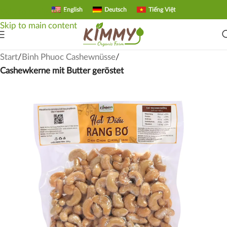
English
Deutsch
Tiếng Việt
Skip to navigation
Skip to main content
Start
Binh Phuoc Cashewnüsse
Cashewkerne mit Butter geröstet