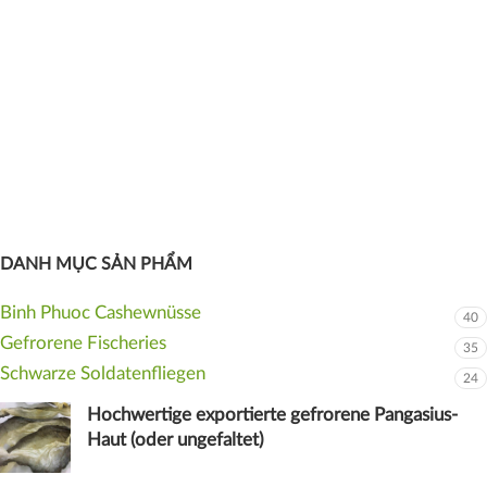
DANH MỤC SẢN PHẨM
Binh Phuoc Cashewnüsse
40
Gefrorene Fischeries
35
Schwarze Soldatenfliegen
24
Hochwertige exportierte gefrorene Pangasius-
Haut (oder ungefaltet)