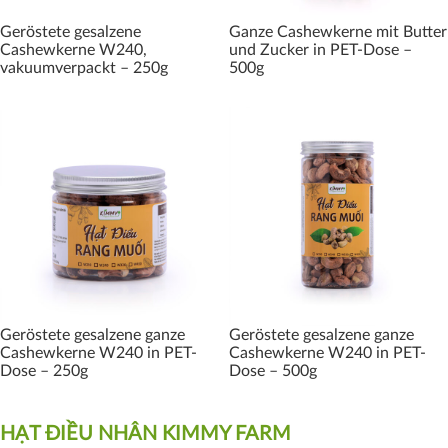
Geröstete gesalzene
Ganze Cashewkerne mit Butter
Cashewkerne W240,
und Zucker in PET-Dose –
vakuumverpackt – 250g
500g
Geröstete gesalzene ganze
Geröstete gesalzene ganze
Cashewkerne W240 in PET-
Cashewkerne W240 in PET-
Dose – 250g
Dose – 500g
HẠT ĐIỀU NHÂN KIMMY FARM