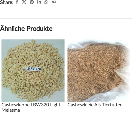
Share:
Ähnliche Produkte
Cashewkerne LBW320 Light
Cashewkleie Als Tierfutter
Melasma