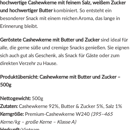
hochwertige Cashewkerne mit feinem Salz, weißem Zucker
und hochwertiger Butter
kombiniert. So entsteht ein
besonderer Snack mit einem reichen Aroma, das lange in
Erinnerung bleibt.
Geröstete Cashewkerne mit Butter und Zucker
sind ideal für
alle, die gerne süße und cremige Snacks genießen. Sie eignen
sich auch gut als Geschenk, als Snack für Gäste oder zum
direkten Verzehr zu Hause.
Produktübersicht: Cashewkerne mit Butter und Zucker –
500g
Nettogewicht:
500g
Zutaten:
Cashewkerne 92%, Butter & Zucker 5%, Salz 1%
Kerngröße:
Premium-Cashewkerne W240
(395–465
Kerne/kg – große Kerne – Klasse A)
Herkunft:
Vietnam