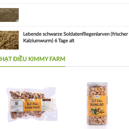
Lebende schwarze Soldatenfliegenlarven (frischer
Kalziumwurm) 6 Tage alt
HẠT ĐIỀU KIMMY FARM