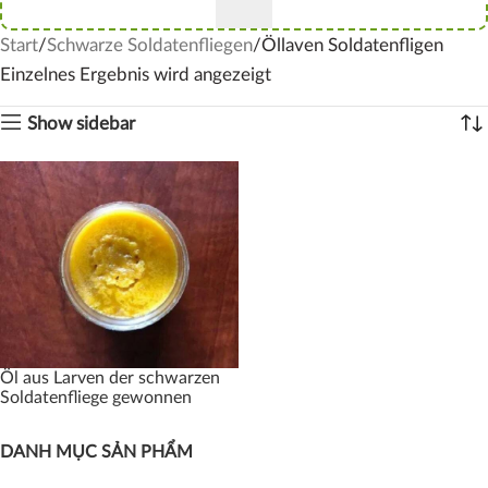
Start
Schwarze Soldatenfliegen
Öllaven Soldatenfligen
Einzelnes Ergebnis wird angezeigt
Show sidebar
Öl aus Larven der schwarzen
Soldatenfliege gewonnen
DANH MỤC SẢN PHẨM