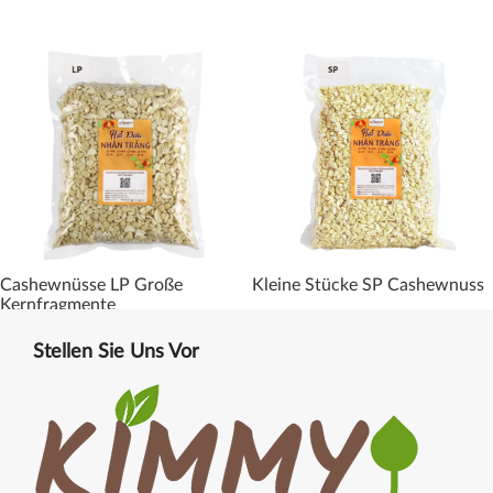
Cashewnüsse LP Große
Kleine Stücke SP Cashewnuss
Kernfragmente
Stellen Sie Uns Vor