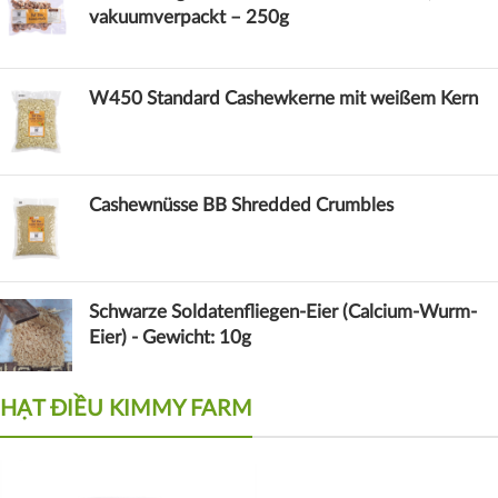
vakuumverpackt – 250g
W450 Standard Cashewkerne mit weißem Kern
Cashewnüsse BB Shredded Crumbles
Schwarze Soldatenfliegen-Eier (Calcium-Wurm-
Eier) - Gewicht: 10g
HẠT ĐIỀU KIMMY FARM