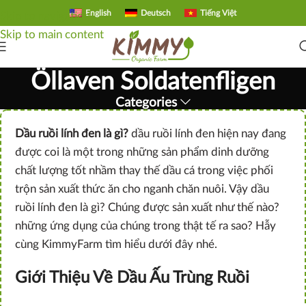
English
Deutsch
Tiếng Việt
Skip to navigation
Skip to main content
Öllaven Soldatenfligen
Categories
Dầu ruồi lính đen là gì?
dầu ruồi lính đen hiện nay đang
được coi là một trong những sản phẩm dinh dưỡng
chất lượng tốt nhầm thay thế dầu cá trong việc phối
trộn sản xuất thức ăn cho nganh chăn nuôi. Vậy dầu
ruồi lính đen là gì? Chúng được sản xuất như thế nào?
những ứng dụng của chúng trong thật tế ra sao? Hẫy
cùng KimmyFarm tìm hiểu dưới đây nhé.
Giới Thiệu Về Dầu Ấu Trùng Ruồi