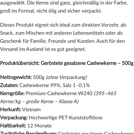
ausgewählt. Die Kerne sind ganz, gleichmäßig in der Farbe,
groß im Format, nicht ölig und sicher verpackt.
Dieses Produkt eignet sich ideal zum direkten Verzehr, als
Snack, zum Mischen mit anderen Lebensmitteln oder als
Geschenk für Familie, Freunde und Kunden. Auch für den
Versand ins Ausland ist es gut geeignet.
Produktübersicht: Geröstete gesalzene Cashewkerne – 500g
Nettogewicht:
500g
(ohne Verpackung)
Zutaten:
Cashewkerne 99%, Salz 1–0,1%
Kerngröße:
Premium-Cashewkerne W240
(395–465
Kerne/kg – große Kerne – Klasse A)
Herkunft:
Vietnam
Verpackung:
Hochwertige PET-Kunststoffdose
Haltbarkeit:
12 Monate
Zusätzliche Beschreibung:
Geröstete gesalzene Cashewkerne