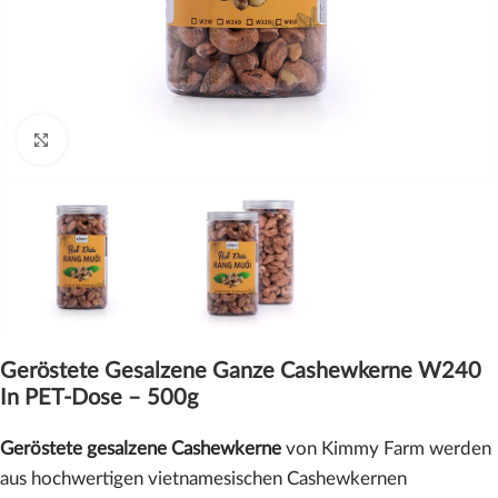
Click to enlarge
Geröstete Gesalzene Ganze Cashewkerne W240
In PET-Dose – 500g
Geröstete gesalzene Cashewkerne
von Kimmy Farm werden
aus hochwertigen vietnamesischen Cashewkernen