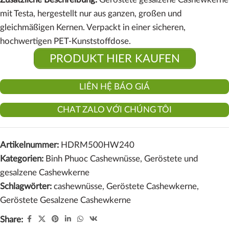
mit Testa, hergestellt nur aus ganzen, großen und
gleichmäßigen Kernen. Verpackt in einer sicheren,
hochwertigen PET-Kunststoffdose.
PRODUKT HIER KAUFEN
LIÊN HỆ BÁO GIÁ
CHAT ZALO VỚI CHÚNG TÔI
Artikelnummer:
HDRM500HW240
Kategorien:
Binh Phuoc Cashewnüsse
,
Geröstete und
gesalzene Cashewkerne
Schlagwörter:
cashewnüsse
,
Geröstete Cashewkerne
,
Geröstete Gesalzene Cashewkerne
Share: