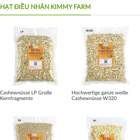
HẠT ĐIỀU NHÂN KIMMY FARM
Cashewnüsse LP Große
Hochwertige ganze weiße
Kernfragmente
Cashewnüsse W320