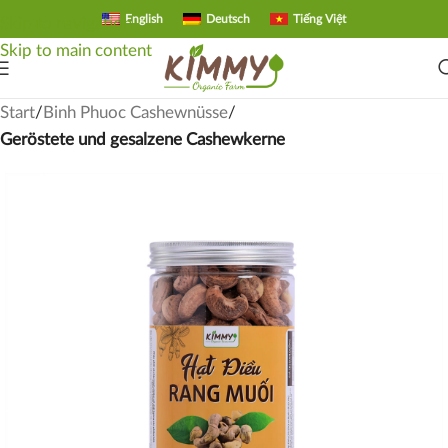
English
Deutsch
Tiếng Việt
Skip to navigation
Skip to main content
Start
Binh Phuoc Cashewnüsse
Geröstete und gesalzene Cashewkerne