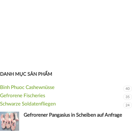
DANH MỤC SẢN PHẨM
Binh Phuoc Cashewnüsse
40
Gefrorene Fischeries
35
Schwarze Soldatenfliegen
24
Gefrorener Pangasius in Scheiben auf Anfrage