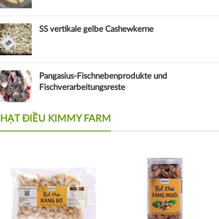
SS vertikale gelbe Cashewkerne
Pangasius-Fischnebenprodukte und
Fischverarbeitungsreste
HẠT ĐIỀU KIMMY FARM