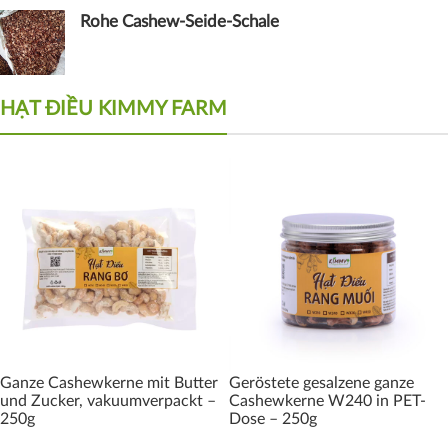
Rohe Cashew-Seide-Schale
HẠT ĐIỀU KIMMY FARM
Ganze Cashewkerne mit Butter
Geröstete gesalzene ganze
und Zucker, vakuumverpackt –
Cashewkerne W240 in PET-
250g
Dose – 250g