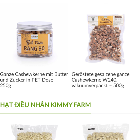
Ganze Cashewkerne mit Butter
Geröstete gesalzene ganze
und Zucker in PET-Dose –
Cashewkerne W240,
250g
vakuumverpackt – 500g
HẠT ĐIỀU NHÂN KIMMY FARM