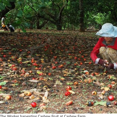
The Worker harvesting Cashew Fruit at Cashew Farm