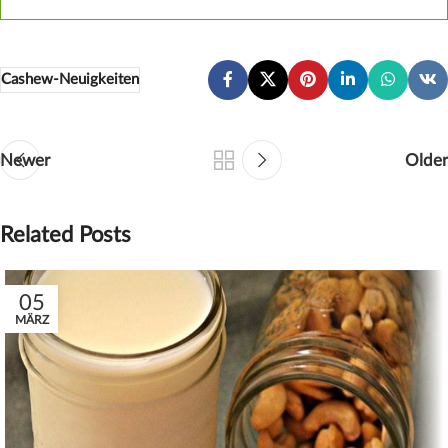
Cashew-Neuigkeiten
Newer
Older
Related Posts
05
MÄRZ