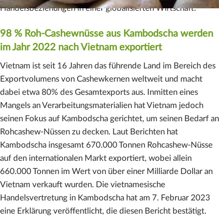
Handelsbeziehungen in einer globalisierten Wirtschaft.
98 % Roh-Cashewnüsse aus Kambodscha werden
im Jahr 2022 nach Vietnam exportiert
Vietnam ist seit 16 Jahren das führende Land im Bereich des
Exportvolumens von Cashewkernen weltweit und macht
dabei etwa 80% des Gesamtexports aus. Inmitten eines
Mangels an Verarbeitungsmaterialien hat Vietnam jedoch
seinen Fokus auf Kambodscha gerichtet, um seinen Bedarf an
Rohcashew-Nüssen zu decken. Laut Berichten hat
Kambodscha insgesamt 670.000 Tonnen Rohcashew-Nüsse
auf den internationalen Markt exportiert, wobei allein
660.000 Tonnen im Wert von über einer Milliarde Dollar an
Vietnam verkauft wurden. Die vietnamesische
Handelsvertretung in Kambodscha hat am 7. Februar 2023
eine Erklärung veröffentlicht, die diesen Bericht bestätigt.