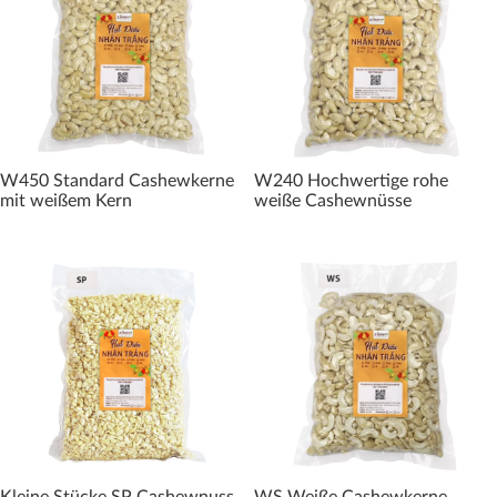
W450 Standard Cashewkerne
W240 Hochwertige rohe
mit weißem Kern
weiße Cashewnüsse
Kleine Stücke SP Cashewnuss
WS Weiße Cashewkerne