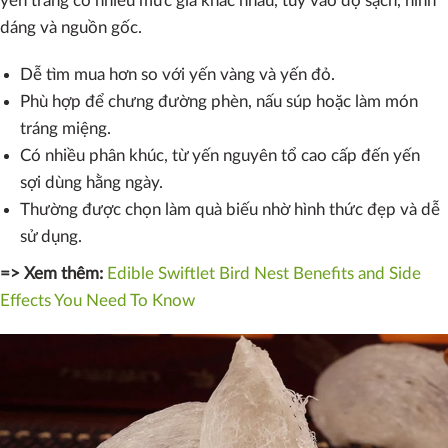
yến trắng có nhiều mức giá khác nhau, tùy vào độ sạch, hình
dáng và nguồn gốc.
Dễ tìm mua hơn so với yến vàng và yến đỏ.
Phù hợp để chưng đường phèn, nấu súp hoặc làm món
tráng miệng.
Có nhiều phân khúc, từ yến nguyên tổ cao cấp đến yến
sợi dùng hằng ngày.
Thường được chọn làm quà biếu nhờ hình thức đẹp và dễ
sử dụng.
=> Xem thêm:
Edible Swiftlet Bird Nest Benefits and Side
Effects You Need To Know