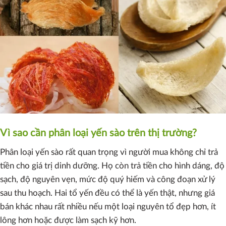
Vì sao cần phân loại yến sào trên thị trường?
Phân loại yến sào rất quan trọng vì người mua không chỉ trả
tiền cho giá trị dinh dưỡng. Họ còn trả tiền cho hình dáng, độ
sạch, độ nguyên vẹn, mức độ quý hiếm và công đoạn xử lý
sau thu hoạch. Hai tổ yến đều có thể là yến thật, nhưng giá
bán khác nhau rất nhiều nếu một loại nguyên tổ đẹp hơn, ít
lông hơn hoặc được làm sạch kỹ hơn.