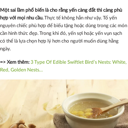
Một sai lầm phổ biến là cho rằng yến càng đắt thì càng phù
hợp với mọi nhu cầu.
Thực tế không hẳn như vậy. Tổ yến
nguyên chiếc phù hợp để biếu tặng hoặc dùng trong các món
cần hình thức đẹp. Trong khi đó, yến sợi hoặc yến vụn sạch
có thể là lựa chọn hợp lý hơn cho người muốn dùng hằng
ngày.
=> Xem thêm:
3 Type Of Edible Swiftlet Bird’s Nests: White,
Red, Golden Nests…