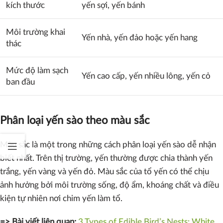
kích thước
yến sợi, yến bánh
Môi trường khai
Yến nhà, yến đảo hoặc yến hang
thác
Mức độ làm sạch
Yến cao cấp, yến nhiều lông, yến cỏ
ban đầu
Phân loại yến sào theo màu sắc
Màu sắc là một trong những cách phân loại yến sào dễ nhận
biết nhất. Trên thị trường, yến thường được chia thành yến
trắng, yến vàng và yến đỏ. Màu sắc của tổ yến có thể chịu
ảnh hưởng bởi môi trường sống, độ ẩm, khoáng chất và điều
kiện tự nhiên nơi chim yến làm tổ.
=> Bài viết liên quan:
3 Types of Edible Bird’s Nests: White,