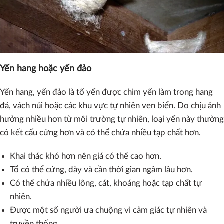
Yến hang hoặc yến đảo
Yến hang, yến đảo là tổ yến được chim yến làm trong hang
đá, vách núi hoặc các khu vực tự nhiên ven biển. Do chịu ảnh
hưởng nhiều hơn từ môi trường tự nhiên, loại yến này thường
có kết cấu cứng hơn và có thể chứa nhiều tạp chất hơn.
Khai thác khó hơn nên giá có thể cao hơn.
Tổ có thể cứng, dày và cần thời gian ngâm lâu hơn.
Có thể chứa nhiều lông, cát, khoáng hoặc tạp chất tự
nhiên.
Được một số người ưa chuộng vì cảm giác tự nhiên và
truyền thống.