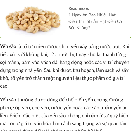
Read more:
1 Ngày Ăn Bao Nhiêu Hạt
Điều Thì Tốt? Ăn Hạt Điều Có
Béo Không?
Yến sào
là tổ tự nhiên được chim yến xây bằng nước bọt. Khi
tiếp xúc với không khí, lớp nước bọt này khô lại thành từng
sợi mảnh, bám vào vách đá, hang động hoặc các vị trí chuyên
dụng trong nhà yến. Sau khi được thu hoạch, làm sạch và sấy
khô, tổ yến trở thành một nguyên liệu thực phẩm có giá trị
cao.
Yến sào thường được dùng để chế biến yến chưng đường
phèn, súp yến, chè yến, nước yến hoặc các sản phẩm yến ăn
liền. Điểm đặc biệt của yến sào không chỉ nằm ở sự quý hiếm,
mà còn ở giá trị văn hóa, hình ảnh sang trọng và sự quan tâm