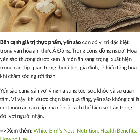
Bên cạnh giá trị thực phẩm, yến sào
còn có vị trí đặc biệt
trong văn hóa ẩm thực Á Đông. Trong cộng đồng người Hoa,
yến sào thường được xem là món ăn sang trọng, xuất hiện
trong các dịp quan trọng, buổi tiệc gia đình, lễ biếu tặng hoặc
khi chăm sóc người thân.
Yến sào cũng gắn với ý nghĩa sung túc, sức khỏe và sự quan
tâm. Vì vậy, khi được chọn làm quà tặng, yến sào không chỉ là
một món ăn cao cấp, mà còn là cách thể hiện sự trân trọng
đối với người nhận.
=> Xem thêm:
White Bird’s Nest: Nutrition, Health Benefits,
How to Use