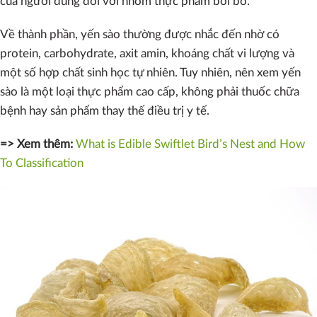
của người dùng đối với nhóm thực phẩm bồi bổ.
Về thành phần, yến sào thường được nhắc đến nhờ có
protein, carbohydrate, axit amin, khoáng chất vi lượng và
một số hợp chất sinh học tự nhiên. Tuy nhiên, nên xem yến
sào là một loại thực phẩm cao cấp, không phải thuốc chữa
bệnh hay sản phẩm thay thế điều trị y tế.
=> Xem thêm:
What is Edible Swiftlet Bird’s Nest and How
To Classification