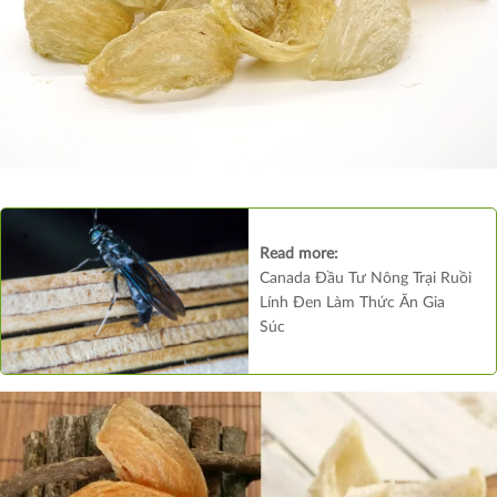
Read more:
Canada Đầu Tư Nông Trại Ruồi
Lính Đen Làm Thức Ăn Gia
Súc