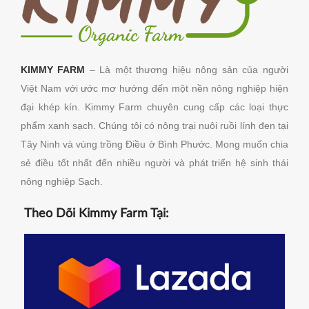
KIMMY FARM
– Là một thương hiệu nông sản của người
Việt Nam với ước mơ hướng đến một nền nông nghiệp hiện
đại khép kín. Kimmy Farm chuyên cung cấp các loại thực
phẩm xanh sạch. Chúng tôi có nông trại nuôi ruồi lính đen tại
Tây Ninh và vùng trồng Điều ờ Bình Phước.
Mong muốn chia
sẻ điều tốt nhất đến nhiều người và phát triển hệ sinh thái
nông nghiệp Sạch.
Theo Dõi Kimmy Farm Tại: