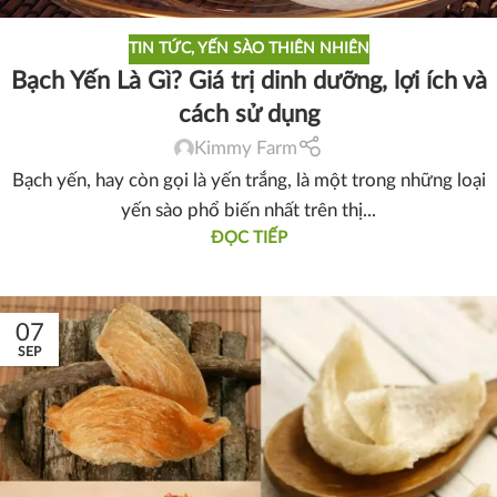
TIN TỨC
,
YẾN SÀO THIÊN NHIÊN
Bạch Yến Là Gì? Giá trị dinh dưỡng, lợi ích và
cách sử dụng
Kimmy Farm
Bạch yến, hay còn gọi là yến trắng, là một trong những loại
yến sào phổ biến nhất trên thị...
ĐỌC TIẾP
07
SEP