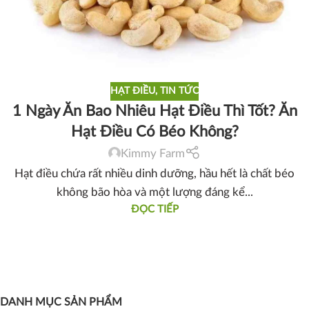
HẠT ĐIỀU
,
TIN TỨC
1 Ngày Ăn Bao Nhiêu Hạt Điều Thì Tốt? Ăn
Hạt Điều Có Béo Không?
Kimmy Farm
Hạt điều chứa rất nhiều dinh dưỡng, hầu hết là chất béo
không bão hòa và một lượng đáng kể...
ĐỌC TIẾP
DANH MỤC SẢN PHẨM