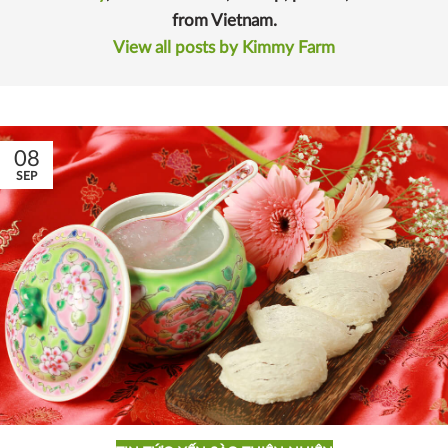
from Vietnam.
View all posts by Kimmy Farm
08
SEP