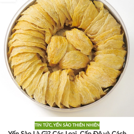
TIN TỨC
,
YẾN SÀO THIÊN NHIÊN