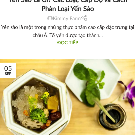
Yến Sào Là Gì? Các Loại, Cấp Độ và Cách
Phân Loại Yến Sào
Kimmy Farm
Yến sào là một trong những thực phẩm cao cấp đặc trưng tại
châu Á. Tổ yến được tạo thành...
ĐỌC TIẾP
05
SEP