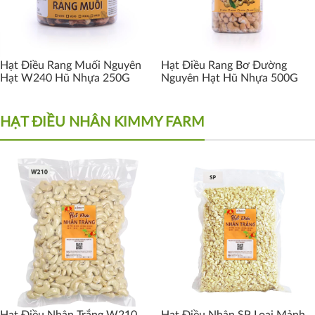
Hạt Điều Rang Muối Nguyên
Hạt Điều Rang Bơ Đường
Hạt W240 Hũ Nhựa 250G
Nguyên Hạt Hũ Nhựa 500G
HẠT ĐIỀU NHÂN KIMMY FARM
Hạt Điều Nhân Trắng W210
Hạt Điều Nhân SP Loại Mảnh