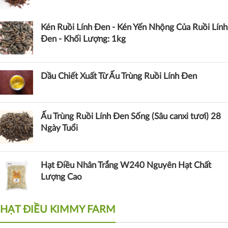
Kén Ruồi Lính Đen - Kén Yến Nhộng Của Ruồi Lính
Đen - Khối Lượng: 1kg
Dầu Chiết Xuất Từ Ấu Trùng Ruồi Lính Đen
Ấu Trùng Ruồi Lính Đen Sống (Sâu canxi tươi) 28
Ngày Tuổi
Hạt Điều Nhân Trắng W240 Nguyên Hạt Chất
Lượng Cao
HẠT ĐIỀU KIMMY FARM