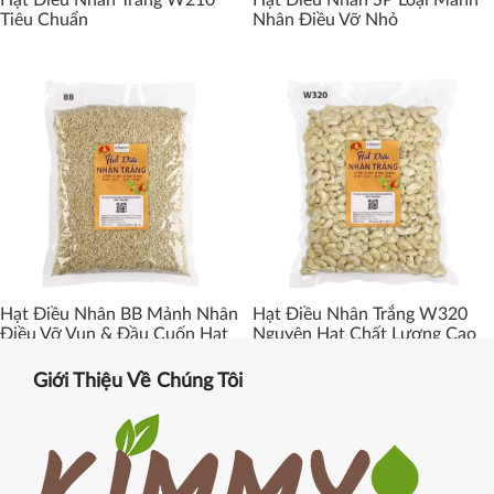
Tiêu Chuẩn
Nhân Điều Vỡ Nhỏ
Hạt Điều Nhân BB Mảnh Nhân
Hạt Điều Nhân Trắng W320
Điều Vỡ Vụn & Đầu Cuốn Hạt
Nguyên Hạt Chất Lượng Cao
Giới Thiệu Về Chúng Tôi