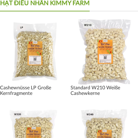
HẠT ĐIỀU NHÂN KIMMY FARM
Cashewnüsse LP Große
Standard W210 Weiße
Kernfragmente
Cashewkerne