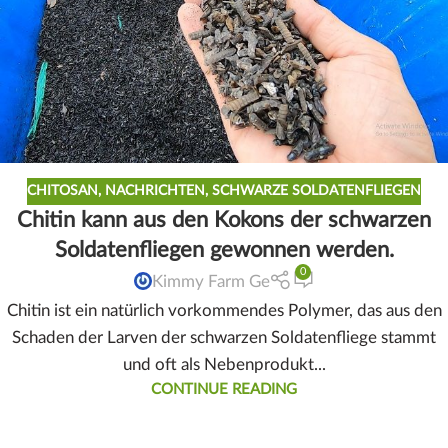
CHITOSAN
,
NACHRICHTEN
,
SCHWARZE SOLDATENFLIEGEN
Chitin kann aus den Kokons der schwarzen
Soldatenfliegen gewonnen werden.
0
Kimmy Farm Ge
Chitin ist ein natürlich vorkommendes Polymer, das aus den
Schaden der Larven der schwarzen Soldatenfliege stammt
und oft als Nebenprodukt...
CONTINUE READING