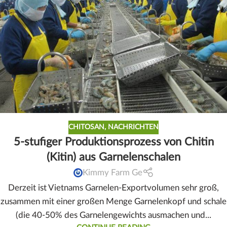
CHITOSAN
,
NACHRICHTEN
5-stufiger Produktionsprozess von Chitin
(Kitin) aus Garnelenschalen
Kimmy Farm Ge
Derzeit ist Vietnams Garnelen-Exportvolumen sehr groß,
zusammen mit einer großen Menge Garnelenkopf und schale
(die 40-50% des Garnelengewichts ausmachen und...