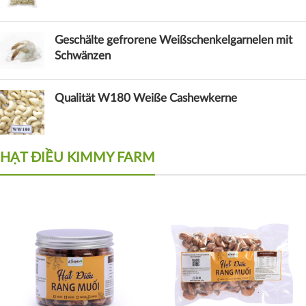
Geschälte gefrorene Weißschenkelgarnelen mit
Schwänzen
Qualität W180 Weiße Cashewkerne
HẠT ĐIỀU KIMMY FARM