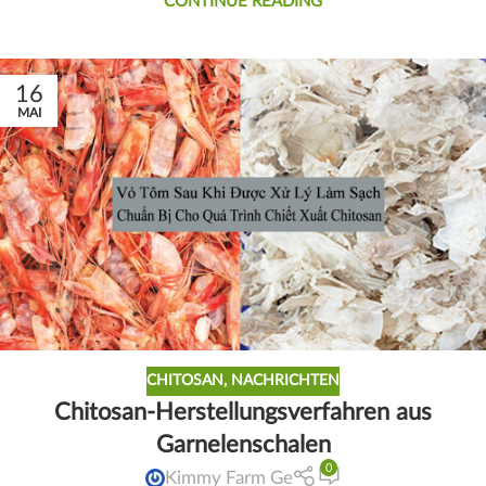
CONTINUE READING
16
MAI
CHITOSAN
,
NACHRICHTEN
Chitosan-Herstellungsverfahren aus
Garnelenschalen
0
Kimmy Farm Ge