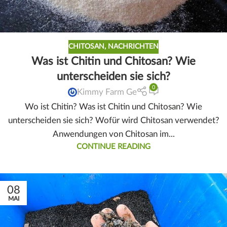
CHITOSAN
,
NACHRICHTEN
Was ist Chitin und Chitosan? Wie
unterscheiden sie sich?
0
Kimmy Farm Ge
Wo ist Chitin? Was ist Chitin und Chitosan? Wie
unterscheiden sie sich? Wofür wird Chitosan verwendet?
Anwendungen von Chitosan im...
CONTINUE READING
08
MAI