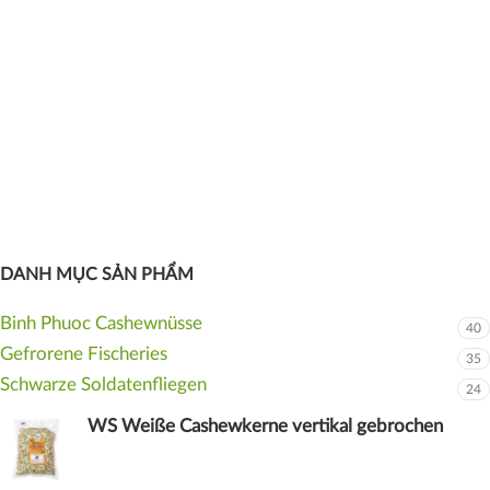
DANH MỤC SẢN PHẨM
Binh Phuoc Cashewnüsse
40
Gefrorene Fischeries
35
Schwarze Soldatenfliegen
24
WS Weiße Cashewkerne vertikal gebrochen