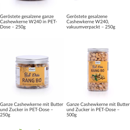
Geröstete gesalzene ganze
Geröstete gesalzene
Cashewkerne W240 in PET-
Cashewkerne W240,
Dose – 250g
vakuumverpackt – 250g
Ganze Cashewkerne mit Butter
Ganze Cashewkerne mit Butter
und Zucker in PET-Dose –
und Zucker in PET-Dose –
250g
500g