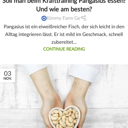
Soll man beim Krafttraining Pangasius essen?
Und wie am besten?
Kimmy Farm Ge
Pangasius ist ein eiweißreicher Fisch, der sich leicht in den
Alltag integrieren lässt. Er ist mild im Geschmack, schnell
zubereitet...
CONTINUE READING
03
NOV.