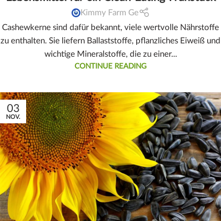
Kimmy Farm Ge
Cashewkerne sind dafür bekannt, viele wertvolle Nährstoffe
zu enthalten. Sie liefern Ballaststoffe, pflanzliches Eiweiß und
wichtige Mineralstoffe, die zu einer...
CONTINUE READING
03
NOV.