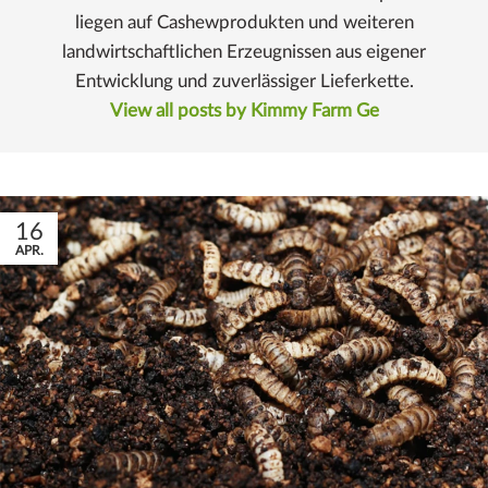
liegen auf Cashewprodukten und weiteren
landwirtschaftlichen Erzeugnissen aus eigener
Entwicklung und zuverlässiger Lieferkette.
View all posts by Kimmy Farm Ge
16
APR.