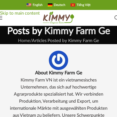
English
Deutsch
Tiếng Việt
Skip to navigation
Skip to main content
Posts by
Kimmy Farm Ge
Home
Articles Posted by Kimmy Farm Ge
About Kimmy Farm Ge
Kimmy Farm VN ist ein vietnamesisches
Unternehmen, das sich auf hochwertige
Agrarprodukte spezialisiert hat. Wir verbinden
Produktion, Verarbeitung und Export, um
internationale Märkte mit ausgewählten Produkten
aus Vietnam zu beliefern. Unsere Schwerpunkte