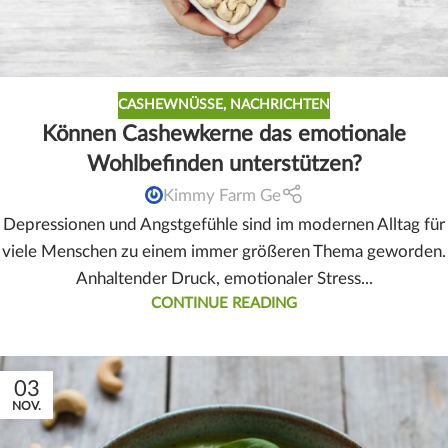
CASHEWNÜSSE
,
NACHRICHTEN
Können Cashewkerne das emotionale
Wohlbefinden unterstützen?
Kimmy Farm Ge
Depressionen und Angstgefühle sind im modernen Alltag für
viele Menschen zu einem immer größeren Thema geworden.
Anhaltender Druck, emotionaler Stress...
CONTINUE READING
03
NOV.