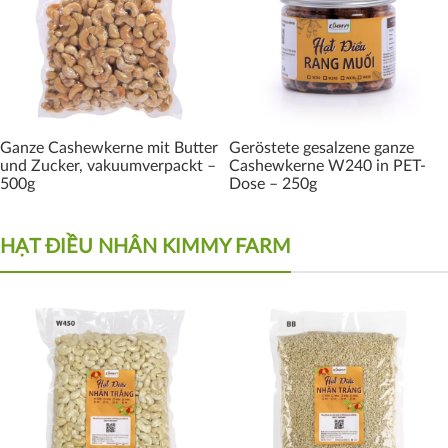
Ganze Cashewkerne mit Butter
Geröstete gesalzene ganze
und Zucker, vakuumverpackt –
Cashewkerne W240 in PET-
500g
Dose – 250g
HẠT ĐIỀU NHÂN KIMMY FARM