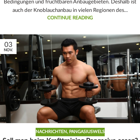
Bedingungen und fruchtbaren Anbaugebieten. Deshalb ist
auch der Knoblauchanbau in vielen Regionen des...
CONTINUE READING
03
NOV.
NACHRICHTEN
,
PANGASIUSWELS