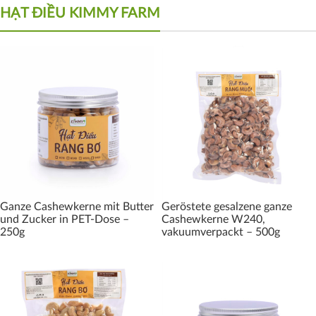
HẠT ĐIỀU KIMMY FARM
Ganze Cashewkerne mit Butter
Geröstete gesalzene ganze
und Zucker in PET-Dose –
Cashewkerne W240,
250g
vakuumverpackt – 500g