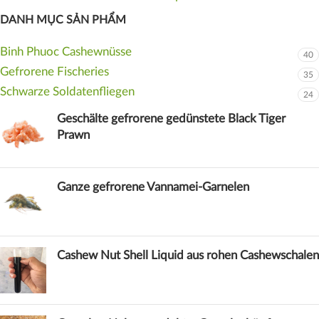
DANH MỤC SẢN PHẨM
Binh Phuoc Cashewnüsse
40
Gefrorene Fischeries
35
Schwarze Soldatenfliegen
24
Geschälte gefrorene gedünstete Black Tiger
Prawn
Ganze gefrorene Vannamei-Garnelen
Cashew Nut Shell Liquid aus rohen Cashewschalen