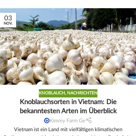
03
NOV.
KNOBLAUCH
,
NACHRICHTEN
Knoblauchsorten in Vietnam: Die
bekanntesten Arten im Überblick
Kimmy Farm Ge
Vietnam ist ein Land mit vielfältigen klimatischen