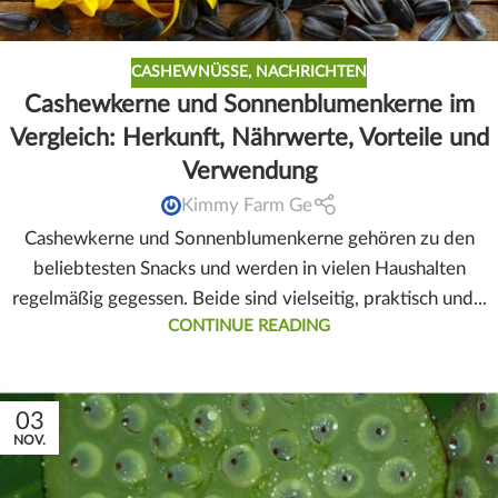
CASHEWNÜSSE
,
NACHRICHTEN
Cashewkerne und Sonnenblumenkerne im
Vergleich: Herkunft, Nährwerte, Vorteile und
Verwendung
Kimmy Farm Ge
Cashewkerne und Sonnenblumenkerne gehören zu den
beliebtesten Snacks und werden in vielen Haushalten
regelmäßig gegessen. Beide sind vielseitig, praktisch und...
CONTINUE READING
03
NOV.