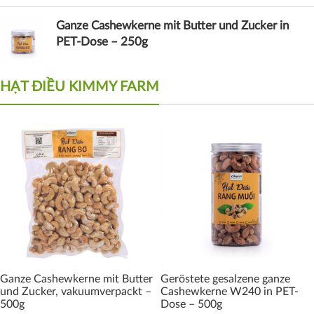
Ganze Cashewkerne mit Butter und Zucker in
PET-Dose – 250g
HẠT ĐIỀU KIMMY FARM
Ganze Cashewkerne mit Butter
Geröstete gesalzene ganze
und Zucker, vakuumverpackt –
Cashewkerne W240 in PET-
500g
Dose – 500g