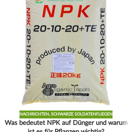
NACHRICHTEN
,
SCHWARZE SOLDATENFLIEGEN
Was bedeutet NPK auf Dünger und warum
ist es für Pflanzen wichtig?