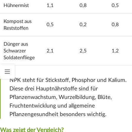
Hühnermist
1,1
0,8
0,5
Kompost aus
0,5
0,2
0,8
Reststoffen
Dünger aus
Schwarzer
2,1
2,5
1,2
Soldatenfliege
NPK steht für Stickstoff, Phosphor und Kalium.
Diese drei Hauptnährstoffe sind für
Pflanzenwachstum, Wurzelbildung, Blüte,
Fruchtentwicklung und allgemeine
Pflanzengesundheit besonders wichtig.
Was zeigt der Vergleich?