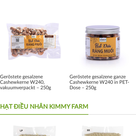
Geröstete gesalzene
Geröstete gesalzene ganze
Cashewkerne W240,
Cashewkerne W240 in PET-
vakuumverpackt – 250g
Dose – 250g
HẠT ĐIỀU NHÂN KIMMY FARM