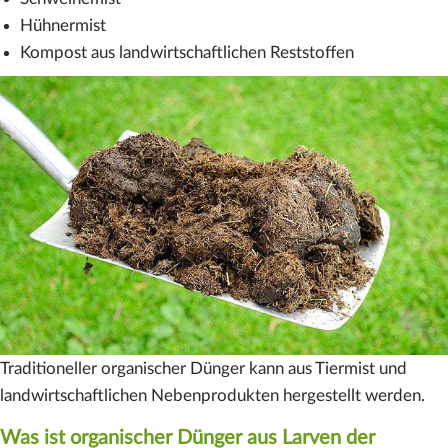
Hühnermist
Kompost aus landwirtschaftlichen Reststoffen
Traditioneller organischer Dünger kann aus Tiermist und
landwirtschaftlichen Nebenprodukten hergestellt werden.
Was ist organischer Dünger aus Larven der