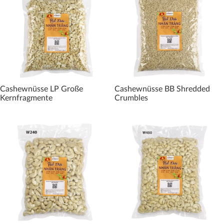
Cashewnüsse LP Große
Cashewnüsse BB Shredded
Kernfragmente
Crumbles