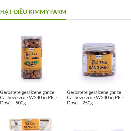
HẠT ĐIỀU KIMMY FARM
Geröstete gesalzene ganze
Geröstete gesalzene ganze
Cashewkerne W240 in PET-
Cashewkerne W240 in PET-
Dose – 500g
Dose – 250g