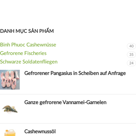
DANH MỤC SẢN PHẨM
Binh Phuoc Cashewnüsse
40
Gefrorene Fischeries
35
Schwarze Soldatenfliegen
24
Gefrorener Pangasius in Scheiben auf Anfrage
Ganze gefrorene Vannamei-Garnelen
Cashewnussöl