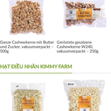
Ganze Cashewkerne mit Butter
Geröstete gesalzene
und Zucker, vakuumverpackt –
Cashewkerne W240,
500g
vakuumverpackt – 250g
HẠT ĐIỀU NHÂN KIMMY FARM