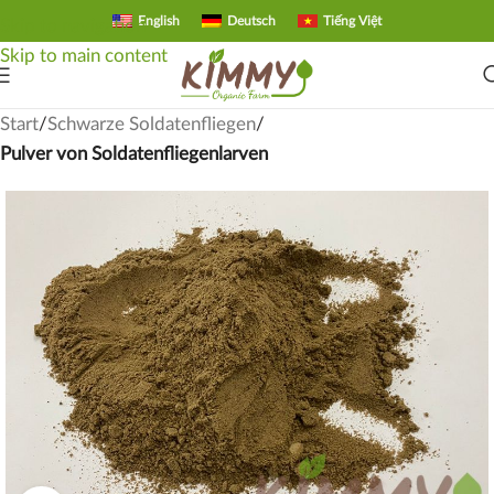
English
Deutsch
Tiếng Việt
Skip to navigation
Skip to main content
Start
Schwarze Soldatenfliegen
Pulver von Soldatenfliegenlarven